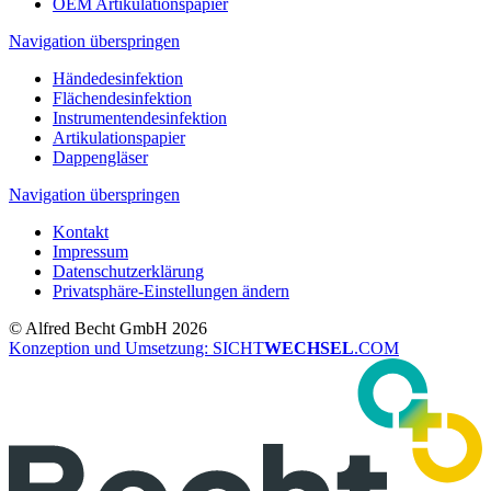
OEM Artikulationspapier
Navigation überspringen
Händedesinfektion
Flächendesinfektion
Instrumentendesinfektion
Artikulationspapier
Dappengläser
Navigation überspringen
Kontakt
Impressum
Datenschutzerklärung
Privatsphäre-Einstellungen ändern
© Alfred Becht GmbH 2026
Konzeption und Umsetzung: SICHT
WECHSEL
.COM