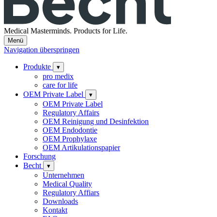
Medical Masterminds.
Products for Life.
Menü
Navigation überspringen
Produkte
▾
pro medix
care for life
OEM Private Label
▾
OEM Private Label
Regulatory Affairs
OEM Reinigung und Desinfektion
OEM Endodontie
OEM Prophylaxe
OEM Artikulationspapier
Forschung
Becht
▾
Unternehmen
Medical Quality
Regulatory Affiars
Downloads
Kontakt