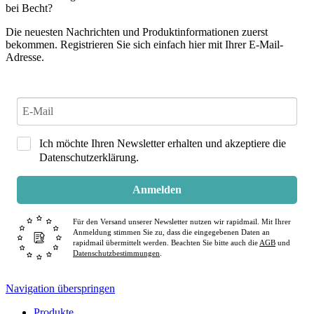
bei Becht?
Die neuesten Nachrichten und Produktinformationen zuerst
bekommen. Registrieren Sie sich einfach hier mit Ihrer E-Mail-
Adresse.
Ich möchte Ihren Newsletter erhalten und akzeptiere die
Datenschutzerklärung.
Anmelden
Für den Versand unserer Newsletter nutzen wir rapidmail. Mit Ihrer
Anmeldung stimmen Sie zu, dass die eingegebenen Daten an
rapidmail übermittelt werden. Beachten Sie bitte auch die
AGB
und
Datenschutzbestimmungen
.
Navigation überspringen
Produkte