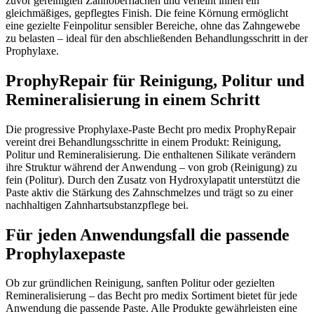
zuvor gereinigten Zahnoberflächen und verleiht ihnen ein
gleichmäßiges, gepflegtes Finish. Die feine Körnung ermöglicht
eine gezielte Feinpolitur sensibler Bereiche, ohne das Zahngewebe
zu belasten – ideal für den abschließenden Behandlungsschritt in der
Prophylaxe.
ProphyRepair für Reinigung, Politur und
Remineralisierung in einem Schritt
Die progressive Prophylaxe-Paste Becht pro medix ProphyRepair
vereint drei Behandlungsschritte in einem Produkt: Reinigung,
Politur und Remineralisierung. Die enthaltenen Silikate verändern
ihre Struktur während der Anwendung – von grob (Reinigung) zu
fein (Politur). Durch den Zusatz von Hydroxylapatit unterstützt die
Paste aktiv die Stärkung des Zahnschmelzes und trägt so zu einer
nachhaltigen Zahnhartsubstanzpflege bei.
Für jeden Anwendungsfall die passende
Prophylaxepaste
Ob zur gründlichen Reinigung, sanften Politur oder gezielten
Remineralisierung – das Becht pro medix Sortiment bietet für jede
Anwendung die passende Paste. Alle Produkte gewährleisten eine