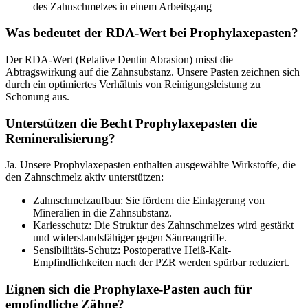
des Zahnschmelzes in einem Arbeitsgang
Was bedeutet der RDA-Wert bei Prophylaxepasten?
Der RDA-Wert (Relative Dentin Abrasion) misst die
Abtragswirkung auf die Zahnsubstanz. Unsere Pasten zeichnen sich
durch ein optimiertes Verhältnis von Reinigungsleistung zu
Schonung aus.
Unterstützen die Becht Prophylaxepasten die
Remineralisierung?
Ja. Unsere Prophylaxepasten enthalten ausgewählte Wirkstoffe, die
den Zahnschmelz aktiv unterstützen:
Zahnschmelzaufbau: Sie fördern die Einlagerung von
Mineralien in die Zahnsubstanz.
Kariesschutz: Die Struktur des Zahnschmelzes wird gestärkt
und widerstandsfähiger gegen Säureangriffe.
Sensibilitäts-Schutz: Postoperative Heiß-Kalt-
Empfindlichkeiten nach der PZR werden spürbar reduziert.
Eignen sich die Prophylaxe-Pasten auch für
empfindliche Zähne?