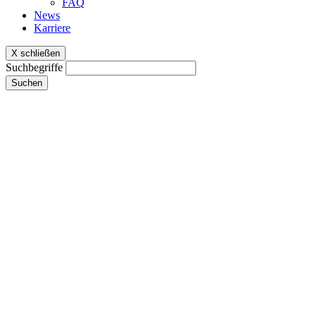
FAQ
News
Karriere
X schließen
Suchbegriffe
Suchen