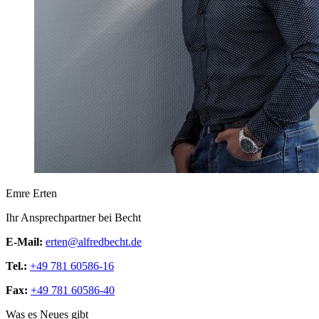
Emre Erten
Ihr Ansprechpartner bei Becht
E-Mail:
erten@alfredbecht.de
Tel.:
+49 781 60586-16
Fax:
+49 781 60586-40
Was es Neues gibt