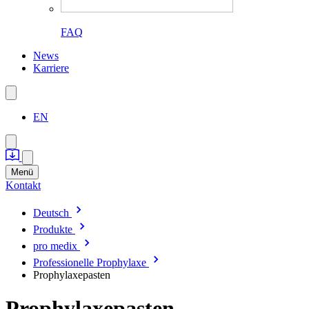
FAQ
News
Karriere
EN
Menü
Kontakt
Deutsch
Produkte
pro medix
Professionelle Prophylaxe
Prophylaxepasten
Prophylaxepasten