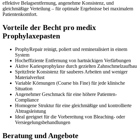
effektive Belagsentfernung, angenehme Konsistenz, und
gleichmäßige Verteilung – für optimale Ergebnisse bei maximalem
Patientenkomfort.
Vorteile der Becht pro medix
Prophylaxepasten
ProphyRepair reinigt, poliert und remineralisiert in einem
System
Hocheffiziente Entfernung von hartnäckigen Verfärbungen
Aktive Kariesprophylaxe durch gezielten Zahnschmelzaufbau
Spritzfreie Konsistenz für sauberes Arbeiten und weniger
Materialverlust
Variable Körnungen (Coarse bis Fine) für jede klinische
Situation
Angenehmer Geschmack für eine höhere Patienten-
Compliance
Homogene Struktur für eine gleichmäßige und kontrollierte
Abtragsleistung
Ideal geeignet für die Vorbereitung von Bleaching- oder
Versiegelungsbehandlungen
Beratung und Angebote