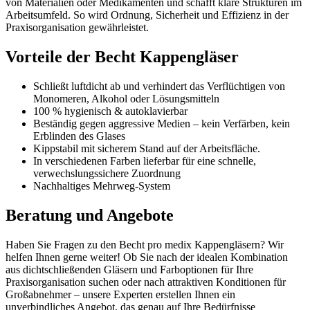
von Materialien oder Medikamenten und schafft klare Strukturen im
Arbeitsumfeld. So wird Ordnung, Sicherheit und Effizienz in der
Praxisorganisation gewährleistet.
Vorteile der Becht Kappengläser
Schließt luftdicht ab und verhindert das Verflüchtigen von
Monomeren, Alkohol oder Lösungsmitteln
100 % hygienisch & autoklavierbar
Beständig gegen aggressive Medien – kein Verfärben, kein
Erblinden des Glases
Kippstabil mit sicherem Stand auf der Arbeitsfläche.
In verschiedenen Farben lieferbar für eine schnelle,
verwechslungssichere Zuordnung
Nachhaltiges Mehrweg-System
Beratung und Angebote
Haben Sie Fragen zu den Becht pro medix Kappengläsern? Wir
helfen Ihnen gerne weiter! Ob Sie nach der idealen Kombination
aus dichtschließenden Gläsern und Farboptionen für Ihre
Praxisorganisation suchen oder nach attraktiven Konditionen für
Großabnehmer – unsere Experten erstellen Ihnen ein
unverbindliches Angebot, das genau auf Ihre Bedürfnisse