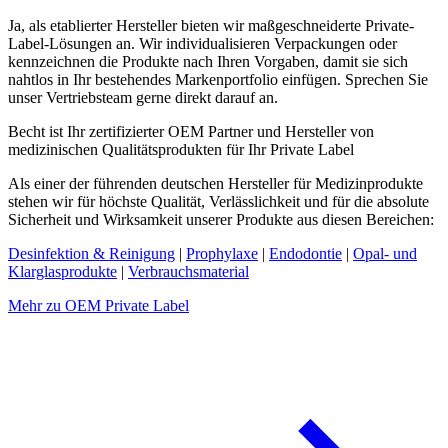
Ja, als etablierter Hersteller bieten wir maßgeschneiderte Private-
Label-Lösungen an. Wir individualisieren Verpackungen oder
kennzeichnen die Produkte nach Ihren Vorgaben, damit sie sich
nahtlos in Ihr bestehendes Markenportfolio einfügen. Sprechen Sie
unser Vertriebsteam gerne direkt darauf an.
Becht ist Ihr zertifizierter OEM Partner und Hersteller von
medizinischen Qualitätsprodukten für Ihr Private Label
Als einer der führenden deutschen Hersteller für Medizinprodukte
stehen wir für höchste Qualität, Verlässlichkeit und für die absolute
Sicherheit und Wirksamkeit unserer Produkte aus diesen Bereichen:
Desinfektion & Reinigung
|
Prophylaxe
|
Endodontie
|
Opal- und
Klarglasprodukte
|
Verbrauchsmaterial
Mehr zu OEM Private Label