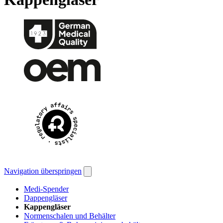
Navigation überspringen
Medi-Spender
Dappengläser
Kappengläser
Normenschalen und Behälter