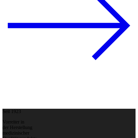
Seit 1923
Vorreiter in
der Herstellung
medizinischer