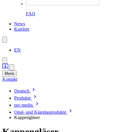
FAQ
News
Karriere
EN
Menü
Kontakt
Deutsch
Produkte
pro medix
Opal- und Klarglasprodukte
Kappengläser
Kappengläser