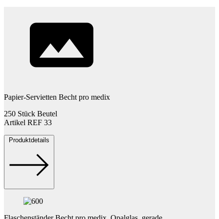
Papier-Servietten Becht pro medix
250 Stück Beutel
Artikel REF 33
Produktdetails
Flaschenständer Becht pro medix, Opalglas, gerade