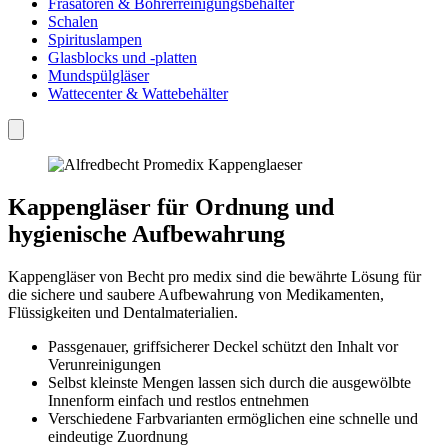
Fräsatoren & Bohrerreinigungsbehälter
Schalen
Spirituslampen
Glasblocks und -platten
Mundspülgläser
Wattecenter & Wattebehälter
Kappengläser für Ordnung und
hygienische Aufbewahrung
Kappengläser von Becht pro medix sind die bewährte Lösung für
die sichere und saubere Aufbewahrung von Medikamenten,
Flüssigkeiten und Dentalmaterialien.
Passgenauer, griffsicherer Deckel schützt den Inhalt vor
Verunreinigungen
Selbst kleinste Mengen lassen sich durch die ausgewölbte
Innenform einfach und restlos entnehmen
Verschiedene Farbvarianten ermöglichen eine schnelle und
eindeutige Zuordnung