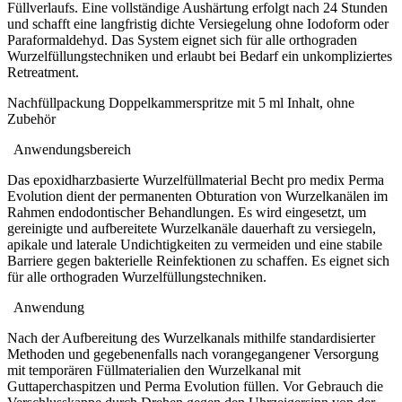
Füllverlaufs. Eine vollständige Aushärtung erfolgt nach 24 Stunden
und schafft eine langfristig dichte Versiegelung ohne Iodoform oder
Paraformaldehyd. Das System eignet sich für alle orthograden
Wurzelfüllungstechniken und erlaubt bei Bedarf ein unkompliziertes
Retreatment.
Nachfüllpackung Doppelkammerspritze mit 5 ml Inhalt, ohne
Zubehör
Anwendungsbereich
Das epoxidharzbasierte Wurzelfüllmaterial Becht pro medix Perma
Evolution dient der permanenten Obturation von Wurzelkanälen im
Rahmen endodontischer Behandlungen. Es wird eingesetzt, um
gereinigte und aufbereitete Wurzelkanäle dauerhaft zu versiegeln,
apikale und laterale Undichtigkeiten zu vermeiden und eine stabile
Barriere gegen bakterielle Reinfektionen zu schaffen. Es eignet sich
für alle orthograden Wurzelfüllungstechniken.
Anwendung
Nach der Aufbereitung des Wurzelkanals mithilfe standardisierter
Methoden und gegebenenfalls nach vorangegangener Versorgung
mit temporären Füllmaterialien den Wurzelkanal mit
Guttaperchaspitzen und Perma Evolution füllen. Vor Gebrauch die