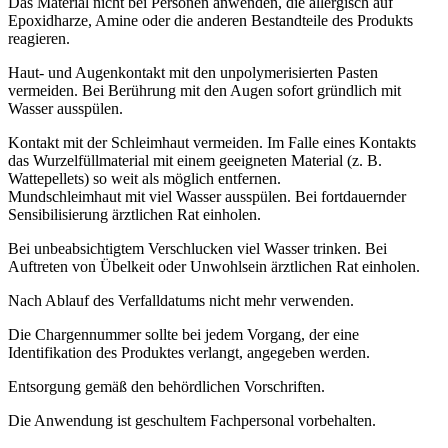
Das Material nicht bei Personen anwenden, die allergisch auf
Epoxidharze, Amine oder die anderen Bestandteile des Produkts
reagieren.
Haut- und Augenkontakt mit den unpolymerisierten Pasten
vermeiden. Bei Berührung mit den Augen sofort gründlich mit
Wasser ausspülen.
Kontakt mit der Schleimhaut vermeiden. Im Falle eines Kontakts
das Wurzelfüllmaterial mit einem geeigneten Material (z. B.
Wattepellets) so weit als möglich entfernen.
Mundschleimhaut mit viel Wasser ausspülen. Bei fortdauernder
Sensibilisierung ärztlichen Rat einholen.
Bei unbeabsichtigtem Verschlucken viel Wasser trinken. Bei
Auftreten von Übelkeit oder Unwohlsein ärztlichen Rat einholen.
Nach Ablauf des Verfalldatums nicht mehr verwenden.
Die Chargennummer sollte bei jedem Vorgang, der eine
Identifikation des Produktes verlangt, angegeben werden.
Entsorgung gemäß den behördlichen Vorschriften.
Die Anwendung ist geschultem Fachpersonal vorbehalten.