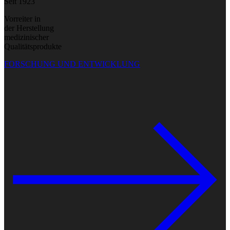
Seit 1923
Vorreiter in
der Herstellung
medizinischer
Qualitätsprodukte
FORSCHUNG UND ENTWICKLUNG