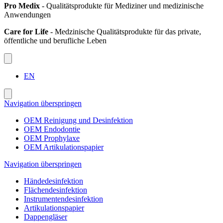
Pro Medix
- Qualitätsprodukte für Mediziner und medizinische
Anwendungen
Care for Life
- Medzinische Qualitätsprodukte für das private,
öffentliche und berufliche Leben
EN
Navigation überspringen
OEM Reinigung und Desinfektion
OEM Endodontie
OEM Prophylaxe
OEM Artikulationspapier
Navigation überspringen
Händedesinfektion
Flächendesinfektion
Instrumentendesinfektion
Artikulationspapier
Dappengläser