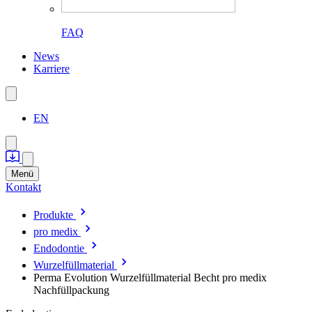
FAQ
News
Karriere
EN
Menü
Kontakt
Produkte
pro medix
Endodontie
Wurzelfüllmaterial
Perma Evolution Wurzelfüllmaterial Becht pro medix
Nachfüllpackung