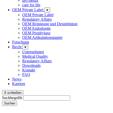
pro medix
care for life
OEM Private Label
▾
OEM Private Label
Regulatory Affairs
OEM Reinigung und Desinfektion
OEM Endodontie
OEM Prophylaxe
OEM Artikulationspapier
Forschung
Becht
▾
Unternehmen
Medical Quality
Regulatory Affiars
Downloads
Kontakt
FAQ
News
Karriere
X schließen
Suchbegriffe
Suchen