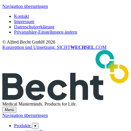
Navigation überspringen
Kontakt
Impressum
Datenschutzerklärung
Privatsphäre-Einstellungen ändern
© Alfred Becht GmbH 2026
Konzeption und Umsetzung: SICHT
WECHSEL
.COM
Medical Masterminds.
Products for Life.
Menü
Navigation überspringen
Produkte
▾