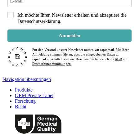
Ich möchte Ihren Newsletter erhalten und akzeptiere die
Datenschutzerklärung.
Anmelden
Für den Versand unserer Newsletter nutzen wir rapidmail. Mit Ihrer
Anmeldung stimmen Sie zu, dass die eingegebenen Daten an
rapidmail übermittelt werden. Beachten Sie bitte auch die
AGB
und
Datenschutzbestimmungen
.
Navigation überspringen
Produkte
OEM Private Label
Forschung
Becht