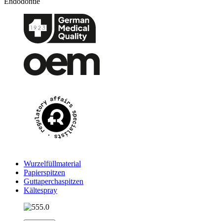
Endodontie
Wurzelfüllmaterial
Papierspitzen
Guttaperchaspitzen
Kältespray