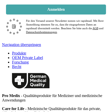
Anmelden
Für den Versand unserer Newsletter nutzen wir rapidmail. Mit Ihrer
Anmeldung stimmen Sie zu, dass die eingegebenen Daten an
rapidmail übermittelt werden. Beachten Sie bitte auch die
AGB
und
Datenschutzbestimmungen
.
Navigation überspringen
Produkte
OEM Private Label
Forschung
Becht
Pro Medix
- Qualitätsprodukte für Mediziner und medizinische
Anwendungen
Care for Life
- Medzinische Qualitätsprodukte für das private,