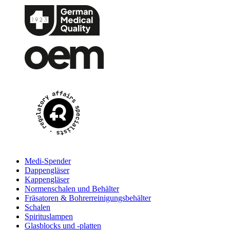
Medi-Spender
Dappengläser
Kappengläser
Normenschalen und Behälter
Fräsatoren & Bohrerreinigungsbehälter
Schalen
Spirituslampen
Glasblocks und -platten