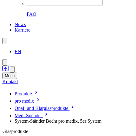
FAQ
News
Karriere
EN
Menü
Kontakt
Produkte
pro medix
Opal- und Klarglasprodukte
Medi-Spender
System-Ständer Becht pro medix, 5er System
Glasprodukte