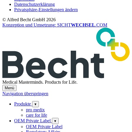
Datenschutzerklärung
Privatsphäre-Einstellungen ändern
© Alfred Becht GmbH 2026
Konzeption und Umsetzung: SICHT
WECHSEL
.COM
Medical Masterminds.
Products for Life.
Menü
Navigation überspringen
Produkte
▾
pro medix
care for life
OEM Private Label
▾
OEM Private Label
Regulatory Affairs