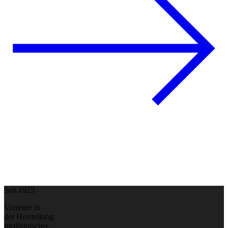
Seit 1923
Vorreiter in
der Herstellung
medizinischer