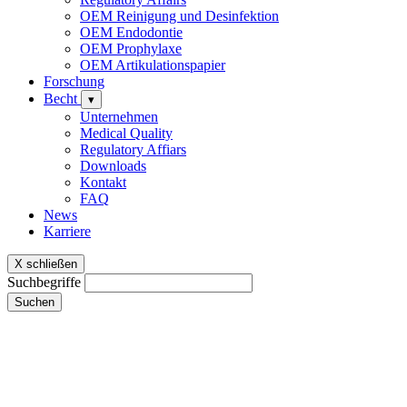
OEM Reinigung und Desinfektion
OEM Endodontie
OEM Prophylaxe
OEM Artikulationspapier
Forschung
Becht
▾
Unternehmen
Medical Quality
Regulatory Affiars
Downloads
Kontakt
FAQ
News
Karriere
X schließen
Suchbegriffe
Suchen