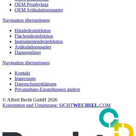
OEM Prophylaxe
OEM Artikulationspapier
Navigation überspringen
Händedesinfektion
Flächendesinfektion
Instrumentendesinfektion
Artikulationspapier
Dappengläser
Navigation überspringen
Kontakt
Impressum
Datenschutzerklärung
Privatsphäre-Einstellungen ändern
© Alfred Becht GmbH 2026
Konzeption und Umsetzung: SICHT
WECHSEL
.COM