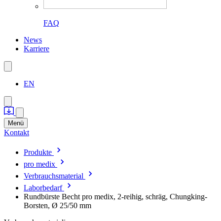
FAQ
News
Karriere
EN
Menü
Kontakt
Produkte
pro medix
Verbrauchsmaterial
Laborbedarf
Rundbürste Becht pro medix, 2-reihig, schräg, Chungking-
Borsten, Ø 25/50 mm