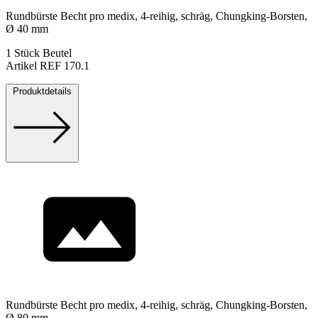
Rundbürste Becht pro medix, 4-reihig, schräg, Chungking-Borsten,
Ø 40 mm
1 Stück Beutel
Artikel REF 170.1
Produktdetails
Rundbürste Becht pro medix, 4-reihig, schräg, Chungking-Borsten,
Ø 80 mm