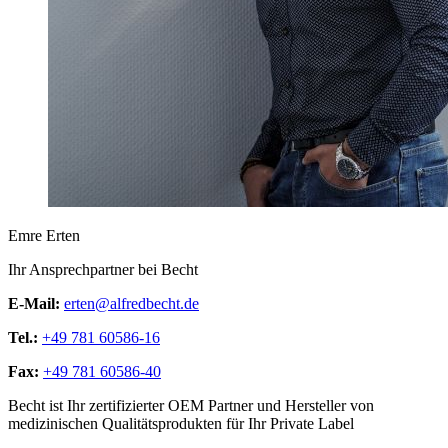
Emre Erten
Ihr Ansprechpartner bei Becht
E-Mail:
erten@alfredbecht.de
Tel.:
+49 781 60586-16
Fax:
+49 781 60586-40
Becht ist Ihr zertifizierter OEM Partner und Hersteller von
medizinischen Qualitätsprodukten für Ihr Private Label