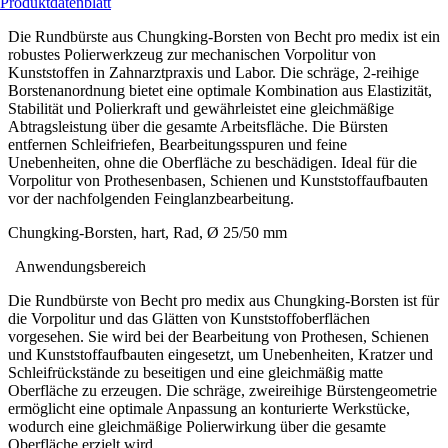
Produktdatenblatt
Die Rundbürste aus Chungking-Borsten von Becht pro medix ist ein
robustes Polierwerkzeug zur mechanischen Vorpolitur von
Kunststoffen in Zahnarztpraxis und Labor. Die schräge, 2-reihige
Borstenanordnung bietet eine optimale Kombination aus Elastizität,
Stabilität und Polierkraft und gewährleistet eine gleichmäßige
Abtragsleistung über die gesamte Arbeitsfläche. Die Bürsten
entfernen Schleifriefen, Bearbeitungsspuren und feine
Unebenheiten, ohne die Oberfläche zu beschädigen. Ideal für die
Vorpolitur von Prothesenbasen, Schienen und Kunststoffaufbauten
vor der nachfolgenden Feinglanzbearbeitung.
Chungking-Borsten, hart, Rad, Ø 25/50 mm
Anwendungsbereich
Die Rundbürste von Becht pro medix aus Chungking-Borsten ist für
die Vorpolitur und das Glätten von Kunststoffoberflächen
vorgesehen. Sie wird bei der Bearbeitung von Prothesen, Schienen
und Kunststoffaufbauten eingesetzt, um Unebenheiten, Kratzer und
Schleifrückstände zu beseitigen und eine gleichmäßig matte
Oberfläche zu erzeugen. Die schräge, zweireihige Bürstengeometrie
ermöglicht eine optimale Anpassung an konturierte Werkstücke,
wodurch eine gleichmäßige Polierwirkung über die gesamte
Oberfläche erzielt wird.