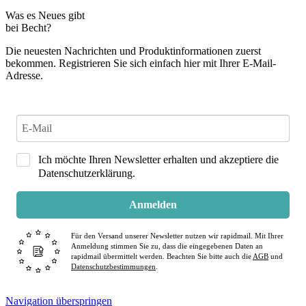
Was es Neues gibt
bei Becht?
Die neuesten Nachrichten und Produktinformationen zuerst
bekommen. Registrieren Sie sich einfach hier mit Ihrer E-Mail-
Adresse.
Ich möchte Ihren Newsletter erhalten und akzeptiere die
Datenschutzerklärung.
Anmelden
Für den Versand unserer Newsletter nutzen wir rapidmail. Mit Ihrer
Anmeldung stimmen Sie zu, dass die eingegebenen Daten an
rapidmail übermittelt werden. Beachten Sie bitte auch die
AGB
und
Datenschutzbestimmungen
.
Navigation überspringen