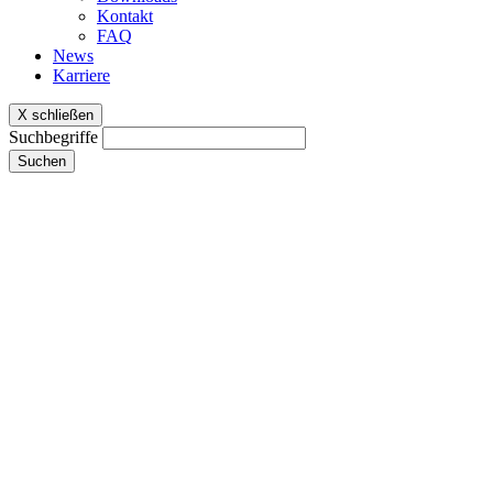
Kontakt
FAQ
News
Karriere
X schließen
Suchbegriffe
Suchen