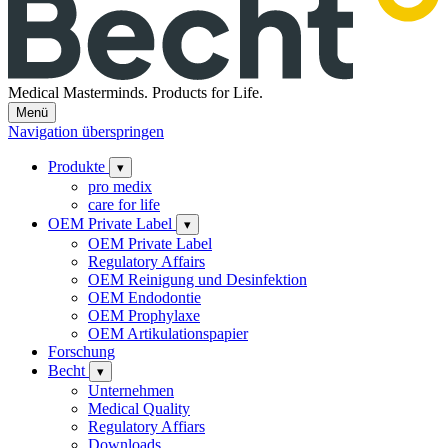
Medical Masterminds.
Products for Life.
Menü
Navigation überspringen
Produkte
▾
pro medix
care for life
OEM Private Label
▾
OEM Private Label
Regulatory Affairs
OEM Reinigung und Desinfektion
OEM Endodontie
OEM Prophylaxe
OEM Artikulationspapier
Forschung
Becht
▾
Unternehmen
Medical Quality
Regulatory Affiars
Downloads