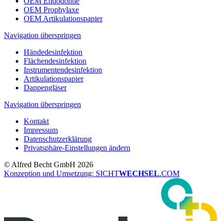
OEM Endodontie
OEM Prophylaxe
OEM Artikulationspapier
Navigation überspringen
Händedesinfektion
Flächendesinfektion
Instrumentendesinfektion
Artikulationspapier
Dappengläser
Navigation überspringen
Kontakt
Impressum
Datenschutzerklärung
Privatsphäre-Einstellungen ändern
© Alfred Becht GmbH 2026
Konzeption und Umsetzung: SICHT
WECHSEL
.COM