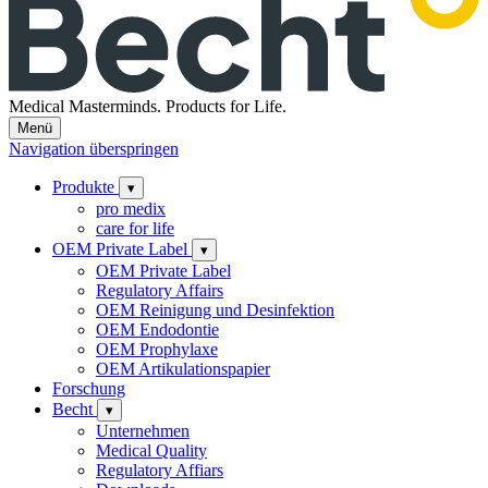
Medical Masterminds.
Products for Life.
Menü
Navigation überspringen
Produkte
▾
pro medix
care for life
OEM Private Label
▾
OEM Private Label
Regulatory Affairs
OEM Reinigung und Desinfektion
OEM Endodontie
OEM Prophylaxe
OEM Artikulationspapier
Forschung
Becht
▾
Unternehmen
Medical Quality
Regulatory Affiars