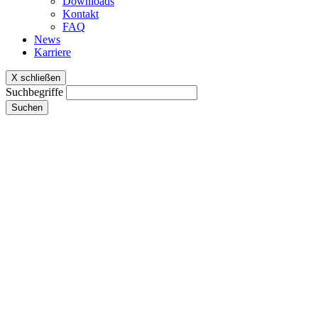
Downloads
Kontakt
FAQ
News
Karriere
X schließen
Suchbegriffe
Suchen