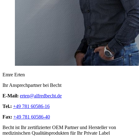
Emre Erten
Ihr Ansprechpartner bei Becht
E-Mail:
erten@alfredbecht.de
Tel.:
+49 781 60586-16
Fax:
+49 781 60586-40
Becht ist Ihr zertifizierter OEM Partner und Hersteller von
medizinischen Qualitätsprodukten für Ihr Private Label