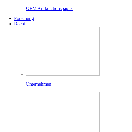
OEM Artikulationspapier
Forschung
Becht
Unternehmen