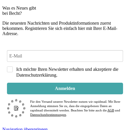
Was es Neues gibt
bei Becht?
Die neuesten Nachrichten und Produktinformationen zuerst
bekommen. Registrieren Sie sich einfach hier mit Ihrer E-Mail-
Adresse.
Ich möchte Ihren Newsletter erhalten und akzeptiere die
Datenschutzerklärung.
Anmelden
Für den Versand unserer Newsletter nutzen wir rapidmail. Mit Ihrer
Anmeldung stimmen Sie zu, dass die eingegebenen Daten an
rapidmail übermittelt werden. Beachten Sie bitte auch die
AGB
und
Datenschutzbestimmungen
.
Navigation überspringen