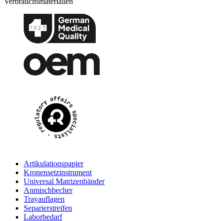
Verbrauchsmaterialien
Artikulationspapier
Kronensetzinstrument
Universal Matrizenbänder
Anmischbecher
Trayauflagen
Separierstreifen
Laborbedarf