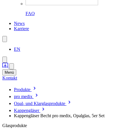
FAQ
News
Karriere
EN
Menü
Kontakt
Produkte
pro medix
Opal- und Klarglasprodukte
Kappengläser
Kappengläser Becht pro medix, Opalglas, 5er Set
Glasprodukte