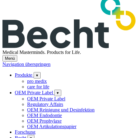
Medical Masterminds.
Products for Life.
Menü
Navigation überspringen
Produkte
▾
pro medix
care for life
OEM Private Label
▾
OEM Private Label
Regulatory Affairs
OEM Reinigung und Desinfektion
OEM Endodontie
OEM Prophylaxe
OEM Artikulationspapier
Forschung
Becht