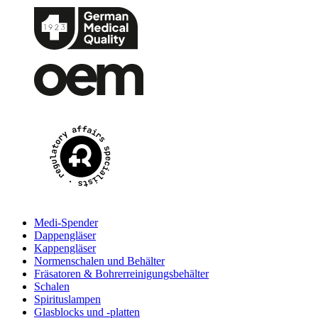
Medi-Spender
Dappengläser
Kappengläser
Normenschalen und Behälter
Fräsatoren & Bohrerreinigungsbehälter
Schalen
Spirituslampen
Glasblocks und -platten