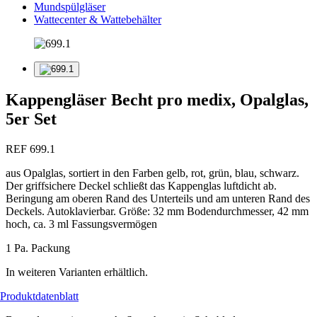
Mundspülgläser
Wattecenter & Wattebehälter
Kappengläser Becht pro medix, Opalglas,
5er Set
REF 699.1
aus Opalglas, sortiert in den Farben gelb, rot, grün, blau, schwarz.
Der griffsichere Deckel schließt das Kappenglas luftdicht ab.
Beringung am oberen Rand des Unterteils und am unteren Rand des
Deckels. Autoklavierbar. Größe: 32 mm Bodendurchmesser, 42 mm
hoch, ca. 3 ml Fassungsvermögen
1 Pa. Packung
In weiteren Varianten erhältlich.
Produktdatenblatt