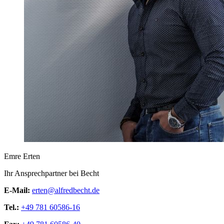
Emre Erten
Ihr Ansprechpartner bei Becht
E-Mail:
erten@alfredbecht.de
Tel.:
+49 781 60586-16