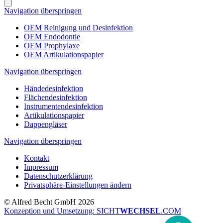
Navigation überspringen
OEM Reinigung und Desinfektion
OEM Endodontie
OEM Prophylaxe
OEM Artikulationspapier
Navigation überspringen
Händedesinfektion
Flächendesinfektion
Instrumentendesinfektion
Artikulationspapier
Dappengläser
Navigation überspringen
Kontakt
Impressum
Datenschutzerklärung
Privatsphäre-Einstellungen ändern
© Alfred Becht GmbH 2026
Konzeption und Umsetzung: SICHT
WECHSEL
.COM