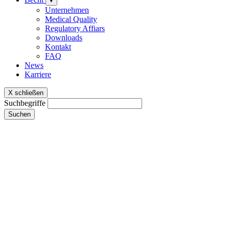
▾
Unternehmen
Medical Quality
Regulatory Affiars
Downloads
Kontakt
FAQ
News
Karriere
X schließen
Suchbegriffe
Suchen