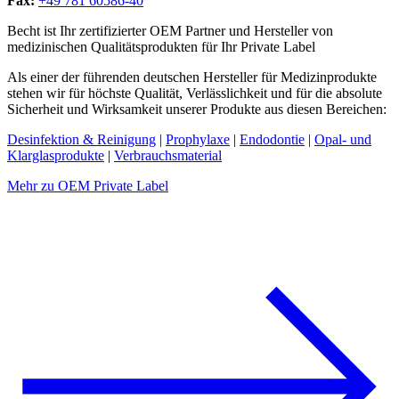
Fax:
+49 781 60586-40
Becht ist Ihr zertifizierter OEM Partner und Hersteller von
medizinischen Qualitätsprodukten für Ihr Private Label
Als einer der führenden deutschen Hersteller für Medizinprodukte
stehen wir für höchste Qualität, Verlässlichkeit und für die absolute
Sicherheit und Wirksamkeit unserer Produkte aus diesen Bereichen:
Desinfektion & Reinigung
|
Prophylaxe
|
Endodontie
|
Opal- und
Klarglasprodukte
|
Verbrauchsmaterial
Mehr zu OEM Private Label