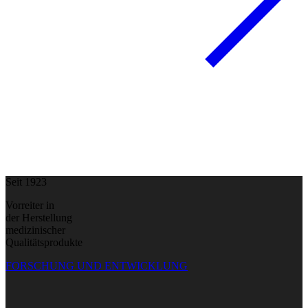
Seit 1923
Vorreiter in
der Herstellung
medizinischer
Qualitätsprodukte
FORSCHUNG UND ENTWICKLUNG