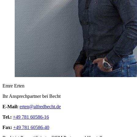
Emre Erten
Ihr Ansprechpartner bei Becht
E-Mail:
erten@alfredbecht.de
Tel.:
+49 781 60586-16
Fax:
+49 781 60586-40