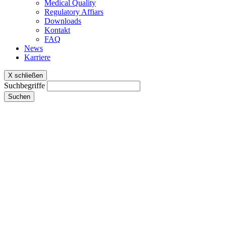
Medical Quality
Regulatory Affiars
Downloads
Kontakt
FAQ
News
Karriere
X schließen
Suchbegriffe
Suchen