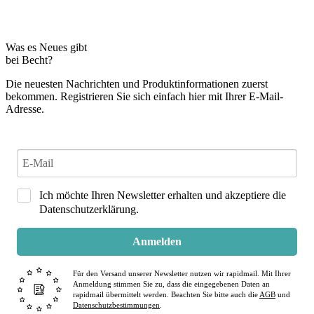
Was es Neues gibt
bei Becht?
Die neuesten Nachrichten und Produktinformationen zuerst
bekommen. Registrieren Sie sich einfach hier mit Ihrer E-Mail-
Adresse.
Ich möchte Ihren Newsletter erhalten und akzeptiere die
Datenschutzerklärung.
Anmelden
Für den Versand unserer Newsletter nutzen wir rapidmail. Mit Ihrer
Anmeldung stimmen Sie zu, dass die eingegebenen Daten an
rapidmail übermittelt werden. Beachten Sie bitte auch die
AGB
und
Datenschutzbestimmungen
.