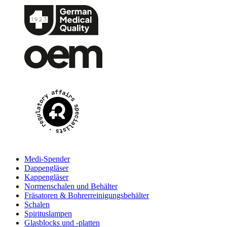
Medi-Spender
Dappengläser
Kappengläser
Normenschalen und Behälter
Fräsatoren & Bohrerreinigungsbehälter
Schalen
Spirituslampen
Glasblocks und -platten