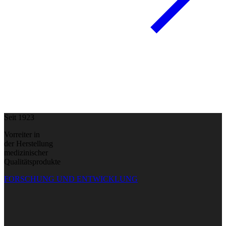
Seit 1923
Vorreiter in
der Herstellung
medizinischer
Qualitätsprodukte
FORSCHUNG UND ENTWICKLUNG