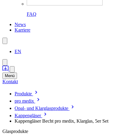
FAQ
News
Karriere
EN
Menü
Kontakt
Produkte
pro medix
Opal- und Klarglasprodukte
Kappengläser
Kappengläser Becht pro medix, Klarglas, 5er Set
Glasprodukte