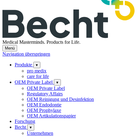
Medical Masterminds.
Products for Life.
Menü
Navigation überspringen
Produkte
▾
pro medix
care for life
OEM Private Label
▾
OEM Private Label
Regulatory Affairs
OEM Reinigung und Desinfektion
OEM Endodontie
OEM Prophylaxe
OEM Artikulationspapier
Forschung
Becht
▾
Unternehmen