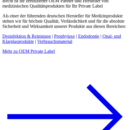
Becht ist Ihr zertifizierter OEM Partner und Hersteller von
medizinischen Qualitätsprodukten für Ihr Private Label
Als einer der führenden deutschen Hersteller für Medizinprodukte
stehen wir für höchste Qualität, Verlässlichkeit und für die absolute
Sicherheit und Wirksamkeit unserer Produkte aus diesen Bereichen:
Desinfektion & Reinigung
|
Prophylaxe
|
Endodontie
|
Opal- und
Klarglasprodukte
|
Verbrauchsmaterial
Mehr zu OEM Private Label