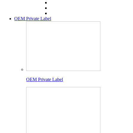
OEM Private Label
OEM Private Label