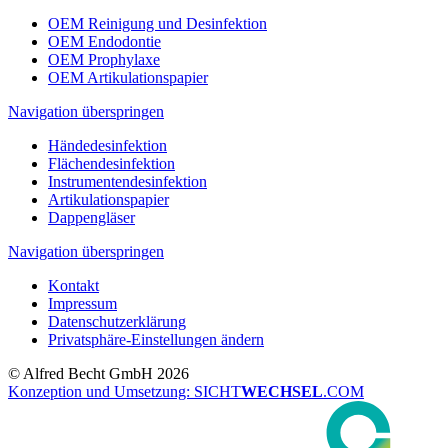
OEM Reinigung und Desinfektion
OEM Endodontie
OEM Prophylaxe
OEM Artikulationspapier
Navigation überspringen
Händedesinfektion
Flächendesinfektion
Instrumentendesinfektion
Artikulationspapier
Dappengläser
Navigation überspringen
Kontakt
Impressum
Datenschutzerklärung
Privatsphäre-Einstellungen ändern
© Alfred Becht GmbH 2026
Konzeption und Umsetzung: SICHT
WECHSEL
.COM