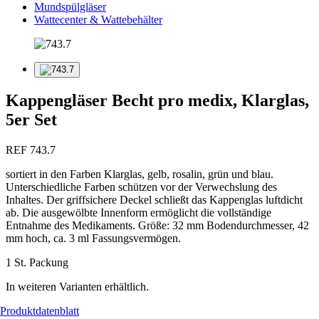
Mundspülgläser
Wattecenter & Wattebehälter
Kappengläser Becht pro medix, Klarglas,
5er Set
REF 743.7
sortiert in den Farben Klarglas, gelb, rosalin, grün und blau.
Unterschiedliche Farben schützen vor der Verwechslung des
Inhaltes. Der griffsichere Deckel schließt das Kappenglas luftdicht
ab. Die ausgewölbte Innenform ermöglicht die vollständige
Entnahme des Medikaments. Größe: 32 mm Bodendurchmesser, 42
mm hoch, ca. 3 ml Fassungsvermögen.
1 St. Packung
In weiteren Varianten erhältlich.
Produktdatenblatt