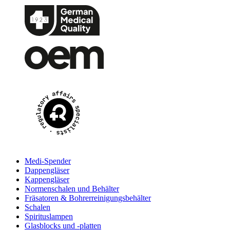
Medi-Spender
Dappengläser
Kappengläser
Normenschalen und Behälter
Fräsatoren & Bohrerreinigungsbehälter
Schalen
Spirituslampen
Glasblocks und -platten