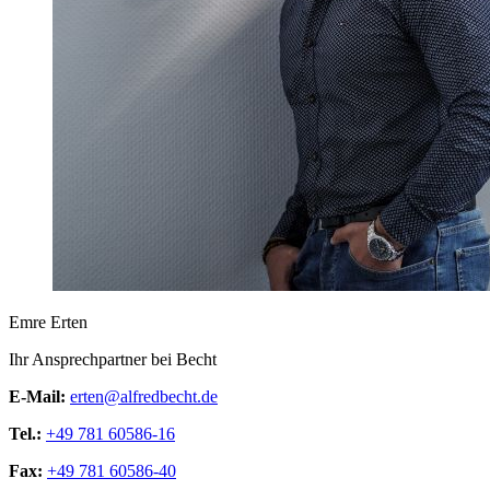
Emre Erten
Ihr Ansprechpartner bei Becht
E-Mail:
erten@alfredbecht.de
Tel.:
+49 781 60586-16
Fax:
+49 781 60586-40