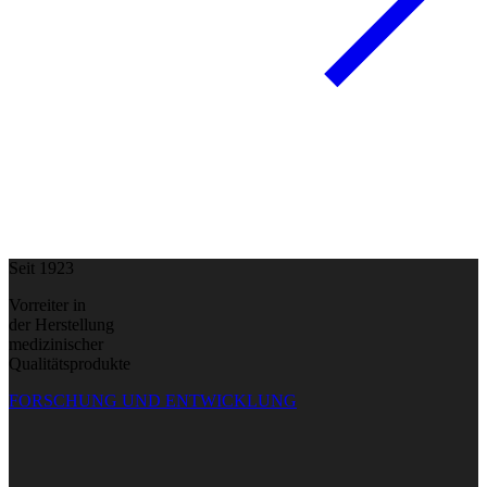
Seit 1923
Vorreiter in
der Herstellung
medizinischer
Qualitätsprodukte
FORSCHUNG UND ENTWICKLUNG