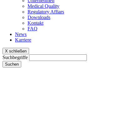
Unternehmen
Medical Quality
Regulatory Affiars
Downloads
Kontakt
FAQ
News
Karriere
X schließen
Suchbegriffe
Suchen