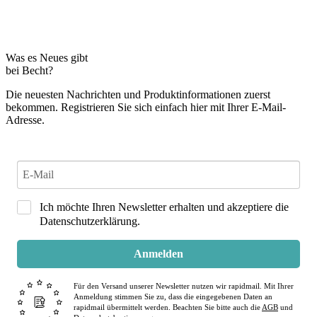
Was es Neues gibt
bei Becht?
Die neuesten Nachrichten und Produktinformationen zuerst
bekommen. Registrieren Sie sich einfach hier mit Ihrer E-Mail-
Adresse.
Ich möchte Ihren Newsletter erhalten und akzeptiere die
Datenschutzerklärung.
Anmelden
Für den Versand unserer Newsletter nutzen wir rapidmail. Mit Ihrer
Anmeldung stimmen Sie zu, dass die eingegebenen Daten an
rapidmail übermittelt werden. Beachten Sie bitte auch die
AGB
und