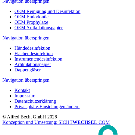
Navigation überspringen
OEM Reinigung und Desinfektion
OEM Endodontie
OEM Prophylaxe
OEM Artikulationspapier
Navigation überspringen
Händedesinfektion
Flächendesinfektion
Instrumentendesinfektion
Artikulationspapier
Dappengläser
Navigation überspringen
Kontakt
Impressum
Datenschutzerklärung
Privatsphäre-Einstellungen ändern
© Alfred Becht GmbH 2026
Konzeption und Umsetzung: SICHT
WECHSEL
.COM