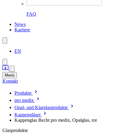
FAQ
News
Karriere
EN
Menü
Kontakt
Produkte
pro medix
Opal- und Klarglasprodukte
Kappengläser
Kappenglas Becht pro medix, Opalglas, rot
Glasprodukte