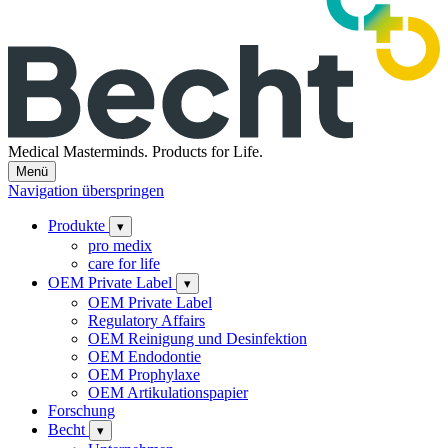
Medical Masterminds.
Products for Life.
Menü
Navigation überspringen
Produkte
▾
pro medix
care for life
OEM Private Label
▾
OEM Private Label
Regulatory Affairs
OEM Reinigung und Desinfektion
OEM Endodontie
OEM Prophylaxe
OEM Artikulationspapier
Forschung
Becht
▾