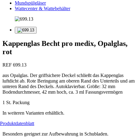
Mundspülgläser
Wattecenter & Wattebehälter
Kappenglas Becht pro medix, Opalglas,
rot
REF 699.13
aus Opalglas. Der griffsichere Deckel schließt das Kappenglas
luftdicht ab. Rote Beringung am oberen Rand des Unterteils und am
unteren Rand des Deckels. Autoklavierbar. Größe: 32 mm
Bodendurchmesser, 42 mm hoch, ca. 3 ml Fassungsvermögen
1 St. Packung
In weiteren Varianten erhältlich.
Produktdatenblatt
Besonders geeignet zur Aufbewahrung in Schubladen.