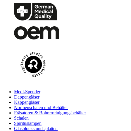
Medi-Spender
Dappengläser
Kappengläser
Normenschalen und Behälter
Fräsatoren & Bohrerreinigungsbehälter
Schalen
Spirituslampen
Glasblocks und -platten