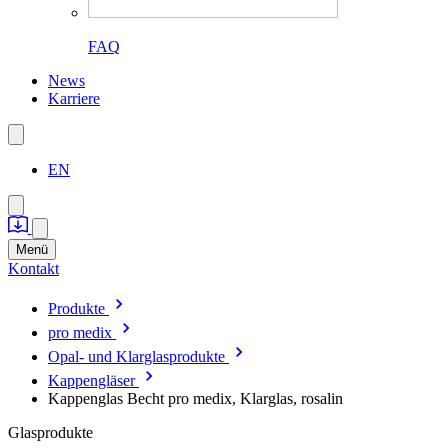
FAQ
News
Karriere
EN
Menü
Kontakt
Produkte
pro medix
Opal- und Klarglasprodukte
Kappengläser
Kappenglas Becht pro medix, Klarglas, rosalin
Glasprodukte