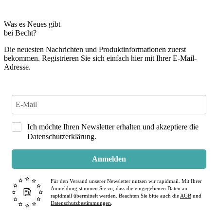
Was es Neues gibt
bei Becht?
Die neuesten Nachrichten und Produktinformationen zuerst
bekommen. Registrieren Sie sich einfach hier mit Ihrer E-Mail-
Adresse.
Ich möchte Ihren Newsletter erhalten und akzeptiere die
Datenschutzerklärung.
Anmelden
Für den Versand unserer Newsletter nutzen wir rapidmail. Mit Ihrer
Anmeldung stimmen Sie zu, dass die eingegebenen Daten an
rapidmail übermittelt werden. Beachten Sie bitte auch die
AGB
und
Datenschutzbestimmungen
.