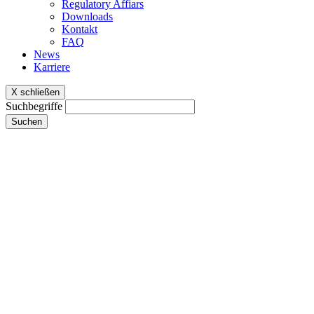
Regulatory Affiars
Downloads
Kontakt
FAQ
News
Karriere
X schließen
Suchbegriffe
Suchen