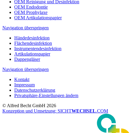
OEM Reinigung und Desinfektion
OEM Endodontie
OEM Prophylaxe
OEM Artikulationspapier
Navigation überspringen
Händedesinfektion
Flächendesinfektion
Instrumentendesinfektion
Artikulationspapier
Dappengläser
Navigation überspringen
Kontakt
Impressum
Datenschutzerklärung
Privatsphäre-Einstellungen ändern
© Alfred Becht GmbH 2026
Konzeption und Umsetzung: SICHT
WECHSEL
.COM