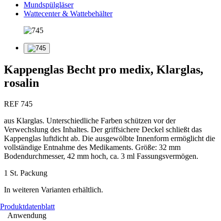
Mundspülgläser
Wattecenter & Wattebehälter
Kappenglas Becht pro medix, Klarglas,
rosalin
REF 745
aus Klarglas. Unterschiedliche Farben schützen vor der
Verwechslung des Inhaltes. Der griffsichere Deckel schließt das
Kappenglas luftdicht ab. Die ausgewölbte Innenform ermöglicht die
vollständige Entnahme des Medikaments. Größe: 32 mm
Bodendurchmesser, 42 mm hoch, ca. 3 ml Fassungsvermögen.
1 St. Packung
In weiteren Varianten erhältlich.
Produktdatenblatt
Anwendung