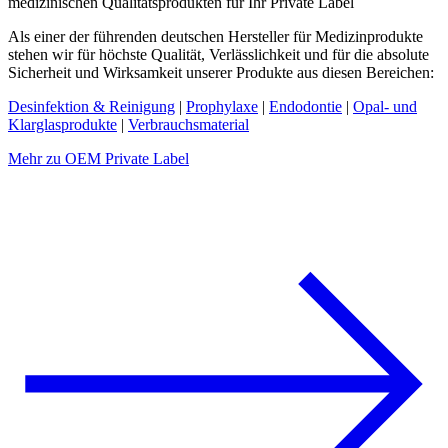
medizinischen Qualitätsprodukten für Ihr Private Label
Als einer der führenden deutschen Hersteller für Medizinprodukte
stehen wir für höchste Qualität, Verlässlichkeit und für die absolute
Sicherheit und Wirksamkeit unserer Produkte aus diesen Bereichen:
Desinfektion & Reinigung
|
Prophylaxe
|
Endodontie
|
Opal- und
Klarglasprodukte
|
Verbrauchsmaterial
Mehr zu OEM Private Label