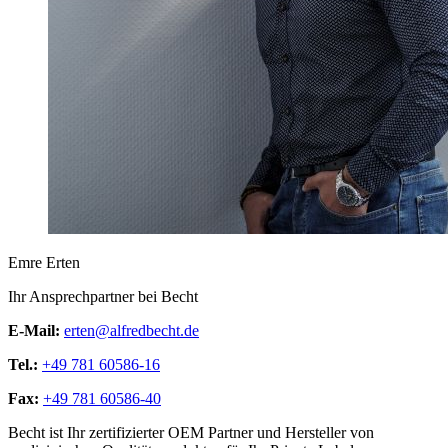
Emre Erten
Ihr Ansprechpartner bei Becht
E-Mail:
erten@alfredbecht.de
Tel.:
+49 781 60586-16
Fax:
+49 781 60586-40
Becht ist Ihr zertifizierter OEM Partner und Hersteller von