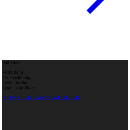
Seit 1923
Vorreiter in
der Herstellung
medizinischer
Qualitätsprodukte
FORSCHUNG UND ENTWICKLUNG