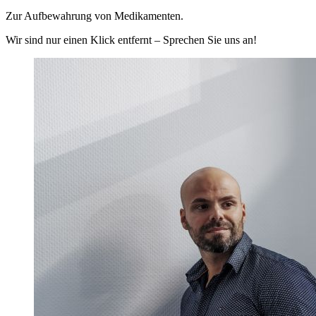
Zur Aufbewahrung von Medikamenten.
Wir sind nur einen Klick entfernt – Sprechen Sie uns an!