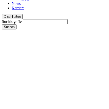
News
Karriere
X schließen
Suchbegriffe
Suchen