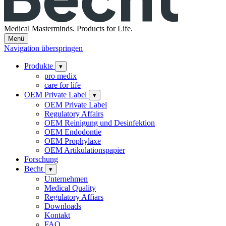
Medical Masterminds.
Products for Life.
Menü
Navigation überspringen
Produkte
▾
pro medix
care for life
OEM Private Label
▾
OEM Private Label
Regulatory Affairs
OEM Reinigung und Desinfektion
OEM Endodontie
OEM Prophylaxe
OEM Artikulationspapier
Forschung
Becht
▾
Unternehmen
Medical Quality
Regulatory Affiars
Downloads
Kontakt
FAQ