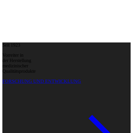
Seit 1923
Vorreiter in
der Herstellung
medizinischer
Qualitätsprodukte
FORSCHUNG UND ENTWICKLUNG