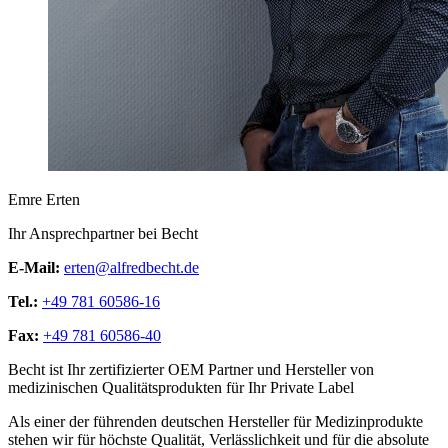
Emre Erten
Ihr Ansprechpartner bei Becht
E-Mail:
erten@alfredbecht.de
Tel.:
+49 781 60586-16
Fax:
+49 781 60586-40
Becht ist Ihr zertifizierter OEM Partner und Hersteller von
medizinischen Qualitätsprodukten für Ihr Private Label
Als einer der führenden deutschen Hersteller für Medizinprodukte
stehen wir für höchste Qualität, Verlässlichkeit und für die absolute