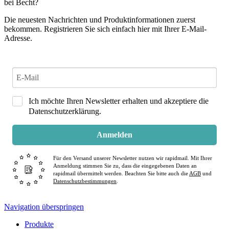
bei Becht?
Die neuesten Nachrichten und Produktinformationen zuerst
bekommen. Registrieren Sie sich einfach hier mit Ihrer E-Mail-
Adresse.
Ich möchte Ihren Newsletter erhalten und akzeptiere die
Datenschutzerklärung.
Anmelden
Für den Versand unserer Newsletter nutzen wir rapidmail. Mit Ihrer
Anmeldung stimmen Sie zu, dass die eingegebenen Daten an
rapidmail übermittelt werden. Beachten Sie bitte auch die
AGB
und
Datenschutzbestimmungen
.
Navigation überspringen
Produkte