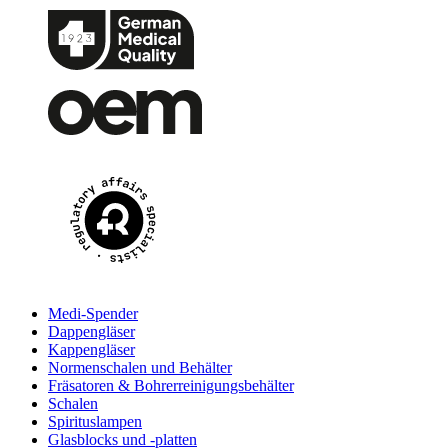
Medi-Spender
Dappengläser
Kappengläser
Normenschalen und Behälter
Fräsatoren & Bohrerreinigungsbehälter
Schalen
Spirituslampen
Glasblocks und -platten