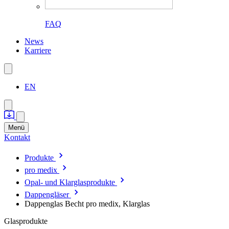
FAQ
News
Karriere
EN
Menü
Kontakt
Produkte
pro medix
Opal- und Klarglasprodukte
Dappengläser
Dappenglas Becht pro medix, Klarglas
Glasprodukte