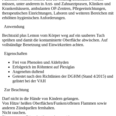
müssen, unter anderem in Arzt- und Zahnarztpraxen, Kliniken und
Krankenhäusern, ambulanten OP-Zentren, Pflegeeinrichtungen,
therapeutischen Einrichtungen, Laboren und weiteren Bereichen mit
erhöhten hygienischen Anforderungen.
Anwendung
Bechtozid plus Lemon vom Körper weg auf ein sauberes Tuch
sprühen und damit die kontaminierte Oberfläche abwischen. Auf
vollständige Benetzung und Einwirkzeiten achten.
Eigenschaften
Frei von Phenolen und Aldehyden
Erfolgreich im Röhmtest auf Plexiglas
Angenehm duftend
Getestet nach den Richtlinien der DGHM (Stand 4/2015) und
gelistet bei der VAH
Zur Beachtung
Darf nicht in die Hände von Kindern gelangen.
Von Hitze/ heißen Oberflächen/Funken/offenen Flammen sowie
anderen Zündquellen fernhalten.
Nicht rauchen.