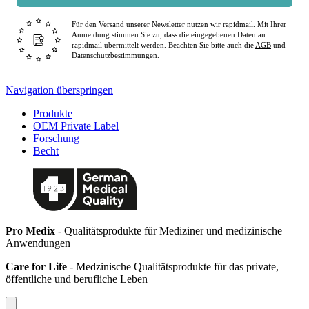
Für den Versand unserer Newsletter nutzen wir rapidmail. Mit Ihrer
Anmeldung stimmen Sie zu, dass die eingegebenen Daten an
rapidmail übermittelt werden. Beachten Sie bitte auch die
AGB
und
Datenschutzbestimmungen
.
Navigation überspringen
Produkte
OEM Private Label
Forschung
Becht
Pro Medix
- Qualitätsprodukte für Mediziner und medizinische
Anwendungen
Care for Life
- Medzinische Qualitätsprodukte für das private,
öffentliche und berufliche Leben