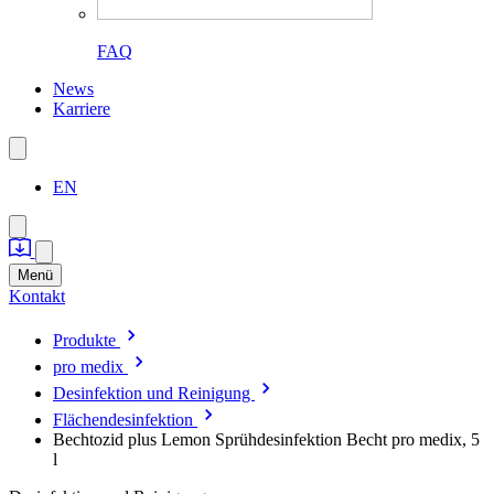
FAQ
News
Karriere
EN
Menü
Kontakt
Produkte
pro medix
Desinfektion und Reinigung
Flächendesinfektion
Bechtozid plus Lemon Sprühdesinfektion Becht pro medix, 5
l