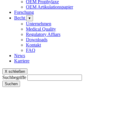
OEM Prophylaxe
OEM Artikulationspapier
Forschung
Becht
▾
Unternehmen
Medical Quality
Regulatory Affiars
Downloads
Kontakt
FAQ
News
Karriere
X schließen
Suchbegriffe
Suchen