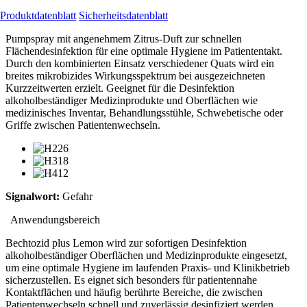
Produktdatenblatt
Sicherheitsdatenblatt
Pumpspray mit angenehmem Zitrus-Duft zur schnellen
Flächendesinfektion für eine optimale Hygiene im Patiententakt.
Durch den kombinierten Einsatz verschiedener Quats wird ein
breites mikrobizides Wirkungsspektrum bei ausgezeichneten
Kurzzeitwerten erzielt. Geeignet für die Desinfektion
alkoholbeständiger Medizinprodukte und Oberflächen wie
medizinisches Inventar, Behandlungsstühle, Schwebetische oder
Griffe zwischen Patientenwechseln.
Signalwort:
Gefahr
Anwendungsbereich
Bechtozid plus Lemon wird zur sofortigen Desinfektion
alkoholbeständiger Oberflächen und Medizinprodukte eingesetzt,
um eine optimale Hygiene im laufenden Praxis- und Klinikbetrieb
sicherzustellen. Es eignet sich besonders für patientennahe
Kontaktflächen und häufig berührte Bereiche, die zwischen
Patientenwechseln schnell und zuverlässig desinfiziert werden