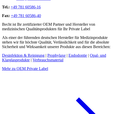
Tel.:
+49 781 60586-16
Fax:
+49 781 60586-40
Becht ist Ihr zertifizierter OEM Partner und Hersteller von
medizinischen Qualitätsprodukten für Ihr Private Label
Als einer der führenden deutschen Hersteller für Medizinprodukte
stehen wir für höchste Qualität, Verlässlichkeit und für die absolute
Sicherheit und Wirksamkeit unserer Produkte aus diesen Bereichen:
Desinfektion & Reinigung
|
Prophylaxe
|
Endodontie
|
Opal- und
Klarglasprodukte
|
Verbrauchsmaterial
Mehr zu OEM Private Label