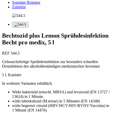
Sonstige Reiniger
Zubehör
Bechtozid plus Lemon Sprühdesinfektion
Becht pro medix, 5 l
REF 544.5
Gebrauchsfertige Sprühdesinfektion zur besonders schnellen
Desinfektion des alkoholbeständigen medizinischen Inventars
5 l. Kanister
In weiteren Varianten erhältlich.
Wirkt bakterizid (einschl. MRSA) und levurozid (EN 13727 /
13624) in 1 Minute.
wirkt tuberkulozid (M.terrae) in 5 Minuten (EN 14348)
wirkt begrenzt viruzid (HBV/HCV/HIV/BVDV/Vaccinia) in
1 Minute (EN 14476)