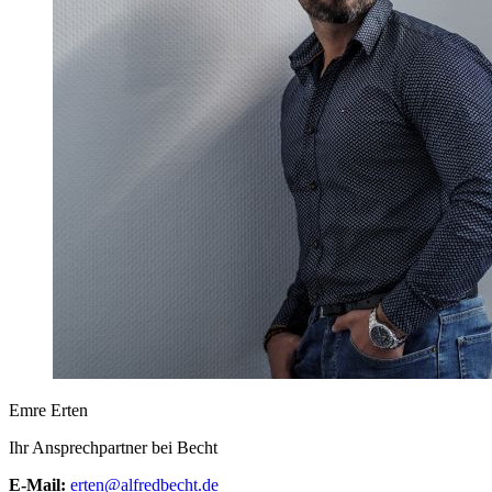
Emre Erten
Ihr Ansprechpartner bei Becht
E-Mail:
erten@alfredbecht.de