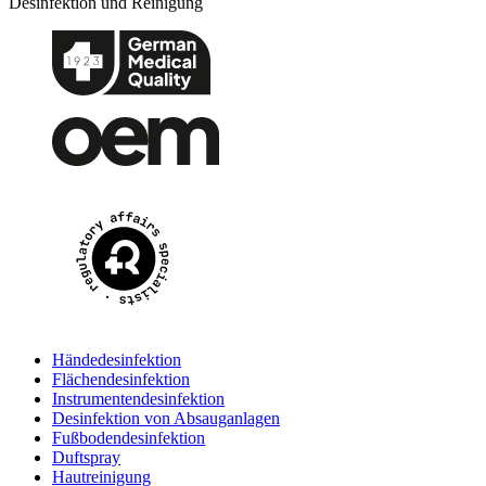
Desinfektion und Reinigung
Händedesinfektion
Flächendesinfektion
Instrumentendesinfektion
Desinfektion von Absauganlagen
Fußbodendesinfektion
Duftspray
Hautreinigung