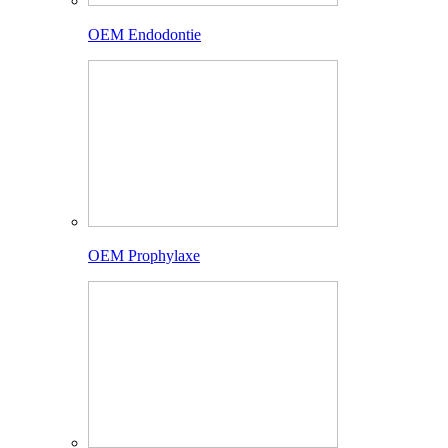
OEM Endodontie
OEM Prophylaxe