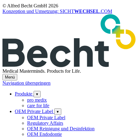
© Alfred Becht GmbH 2026
Konzeption und Umsetzung: SICHT
WECHSEL
.COM
Medical Masterminds.
Products for Life.
Menü
Navigation überspringen
Produkte
▾
pro medix
care for life
OEM Private Label
▾
OEM Private Label
Regulatory Affairs
OEM Reinigung und Desinfektion
OEM Endodontie