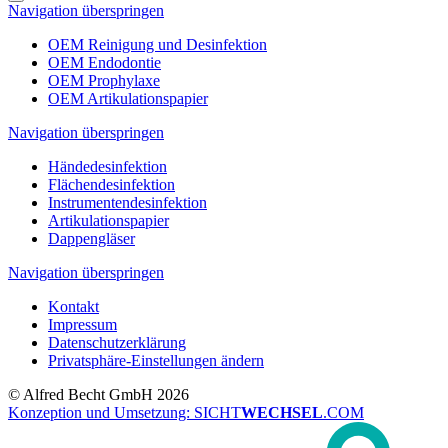
Navigation überspringen
OEM Reinigung und Desinfektion
OEM Endodontie
OEM Prophylaxe
OEM Artikulationspapier
Navigation überspringen
Händedesinfektion
Flächendesinfektion
Instrumentendesinfektion
Artikulationspapier
Dappengläser
Navigation überspringen
Kontakt
Impressum
Datenschutzerklärung
Privatsphäre-Einstellungen ändern
© Alfred Becht GmbH 2026
Konzeption und Umsetzung: SICHT
WECHSEL
.COM