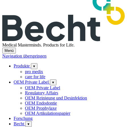
Medical Masterminds.
Products for Life.
Menü
Navigation überspringen
Produkte
▾
pro medix
care for life
OEM Private Label
▾
OEM Private Label
Regulatory Affairs
OEM Reinigung und Desinfektion
OEM Endodontie
OEM Prophylaxe
OEM Artikulationspapier
Forschung
Becht
▾