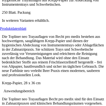
Hygienische Trayauflagen aus Krepp-Papier zur Abdeckung von
Instrumententrays und Schwebetischen.
250 Blatt. Packung
In weiteren Varianten erhältlich.
Produktdatenblatt
Die Topliner neo Trayauflagen von Becht pro medix bestehen aus
hochwertigem, saugfähigem Krepp-Papier und dienen der
hygienischen Abdeckung von Instrumententrays oder Ablageflächen
in der Zahnarztpraxis. Sie schützen Trays und Schwebetische
zuverlässig vor Verunreinigungen und erleichtern die Reinigung
nach der Behandlung. Das Material wird ohne den Einsatz
bedenklicher Stoffe aus reinem Frischfaserzellstoff hergestellt – frei
von Altpapier, hautfreundlich und sicher im täglichen Gebrauch. Die
neue Farblinie neo verleiht Ihrer Praxis einen modernen, sauberen
und professionellen Look.
Krepp-Papier, 28 x 36 cm
Anwendungsbereich
Die Topliner neo Trayauflagen Becht pro medix sind für den Einsatz
in Zahnarztpraxen und klinischen Behandlungsräumen vorgesehen.