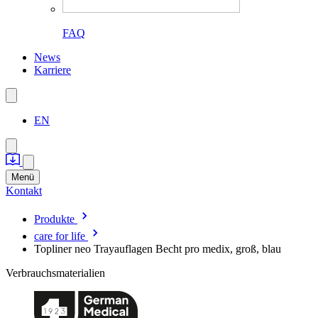
FAQ
News
Karriere
EN
Menü
Kontakt
Produkte
care for life
Topliner neo Trayauflagen Becht pro medix, groß, blau
Verbrauchsmaterialien