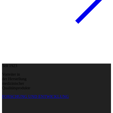
Seit 1923
Vorreiter in
der Herstellung
medizinischer
Qualitätsprodukte
FORSCHUNG UND ENTWICKLUNG