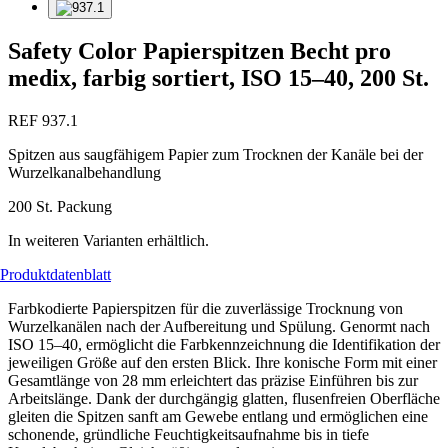
Safety Color Papierspitzen Becht pro
medix, farbig sortiert, ISO 15–40, 200 St.
REF 937.1
Spitzen aus saugfähigem Papier zum Trocknen der Kanäle bei der
Wurzelkanalbehandlung
200 St. Packung
In weiteren Varianten erhältlich.
Produktdatenblatt
Farbkodierte Papierspitzen für die zuverlässige Trocknung von
Wurzelkanälen nach der Aufbereitung und Spülung. Genormt nach
ISO 15–40, ermöglicht die Farbkennzeichnung die Identifikation der
jeweiligen Größe auf den ersten Blick. Ihre konische Form mit einer
Gesamtlänge von 28 mm erleichtert das präzise Einführen bis zur
Arbeitslänge. Dank der durchgängig glatten, flusenfreien Oberfläche
gleiten die Spitzen sanft am Gewebe entlang und ermöglichen eine
schonende, gründliche Feuchtigkeitsaufnahme bis in tiefe