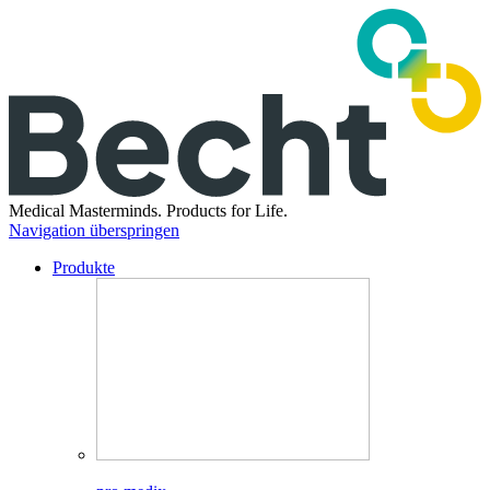
Medical Masterminds.
Products for Life.
Navigation überspringen
Produkte