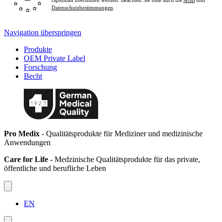
rapidmail übermittelt werden. Beachten Sie bitte auch die
AGB
und
Datenschutzbestimmungen
.
Navigation überspringen
Produkte
OEM Private Label
Forschung
Becht
Pro Medix
- Qualitätsprodukte für Mediziner und medizinische
Anwendungen
Care for Life
- Medzinische Qualitätsprodukte für das private,
öffentliche und berufliche Leben
EN