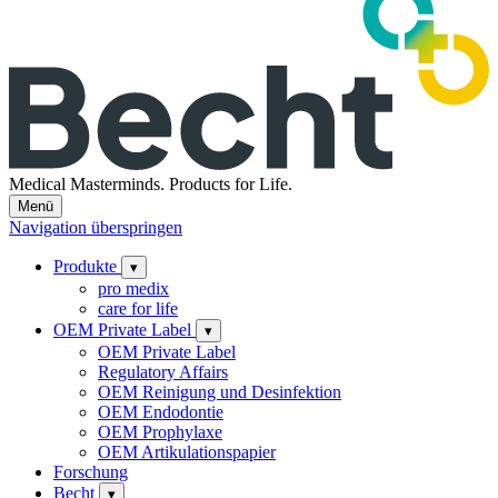
Medical Masterminds.
Products for Life.
Menü
Navigation überspringen
Produkte
▾
pro medix
care for life
OEM Private Label
▾
OEM Private Label
Regulatory Affairs
OEM Reinigung und Desinfektion
OEM Endodontie
OEM Prophylaxe
OEM Artikulationspapier
Forschung
Becht
▾