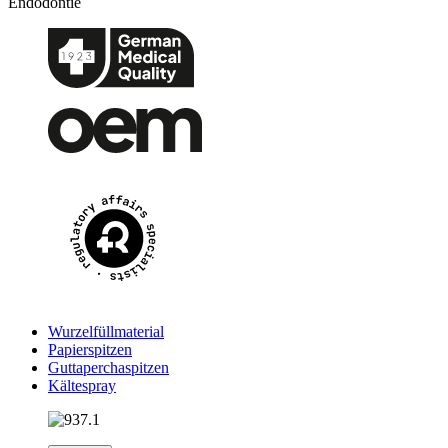
Endodontie
Wurzelfüllmaterial
Papierspitzen
Guttaperchaspitzen
Kältespray