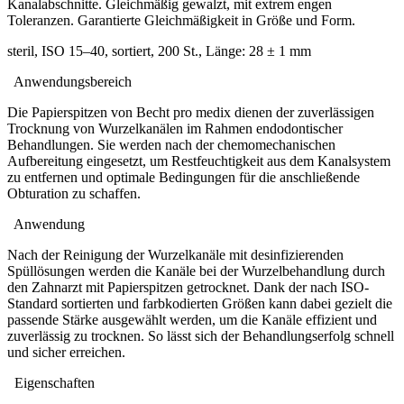
Kanalabschnitte. Gleichmäßig gewalzt, mit extrem engen
Toleranzen. Garantierte Gleichmäßigkeit in Größe und Form.
steril, ISO 15–40, sortiert, 200 St., Länge: 28 ± 1 mm
Anwendungsbereich
Die Papierspitzen von Becht pro medix dienen der zuverlässigen
Trocknung von Wurzelkanälen im Rahmen endodontischer
Behandlungen. Sie werden nach der chemomechanischen
Aufbereitung eingesetzt, um Restfeuchtigkeit aus dem Kanalsystem
zu entfernen und optimale Bedingungen für die anschließende
Obturation zu schaffen.
Anwendung
Nach der Reinigung der Wurzelkanäle mit desinfizierenden
Spüllösungen werden die Kanäle bei der Wurzelbehandlung durch
den Zahnarzt mit Papierspitzen getrocknet. Dank der nach ISO-
Standard sortierten und farbkodierten Größen kann dabei gezielt die
passende Stärke ausgewählt werden, um die Kanäle effizient und
zuverlässig zu trocknen. So lässt sich der Behandlungserfolg schnell
und sicher erreichen.
Eigenschaften