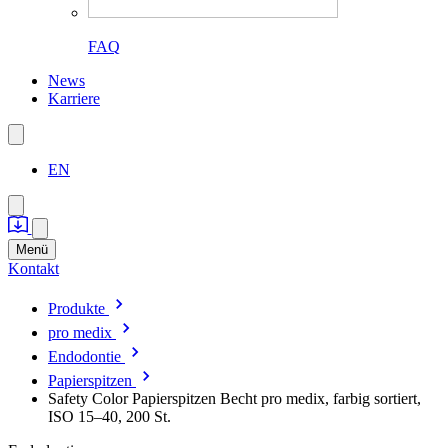
FAQ
News
Karriere
EN
Menü
Kontakt
Produkte
pro medix
Endodontie
Papierspitzen
Safety Color Papierspitzen Becht pro medix, farbig sortiert,
ISO 15–40, 200 St.