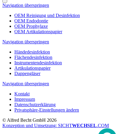
Navigation überspringen
OEM Reinigung und Desinfektion
OEM Endodontie
OEM Prophylaxe
OEM Artikulationspapier
Navigation überspringen
Händedesinfektion
Flächendesinfektion
Instrumentendesinfektion
Artikulationspapier
Dappengläser
Navigation überspringen
Kontakt
Impressum
Datenschutzerklärung
Privatsphäre-Einstellungen ändern
© Alfred Becht GmbH 2026
Konzeption und Umsetzung: SICHT
WECHSEL
.COM